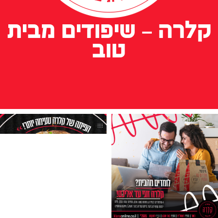
קלרה – שיפודים מבית
טוב