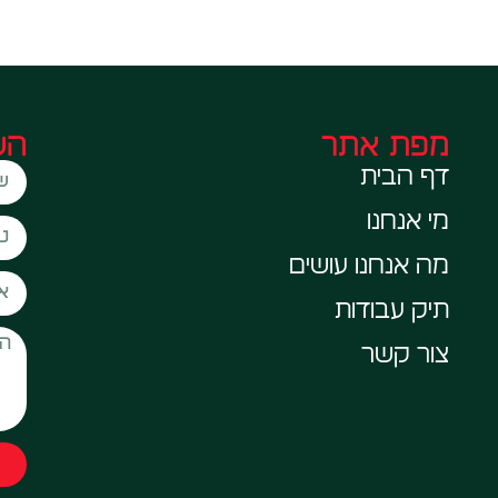
מפת אתר
הש
דף הבית
מי אנחנו
מה אנחנו עושים
תיק עבודות
צור קשר